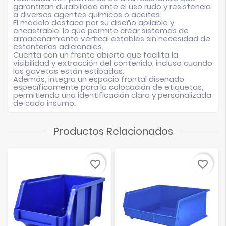
garantizan durabilidad ante el uso rudo y resistencia
a diversos agentes químicos o aceites.
El modelo destaca por su diseño apilable y
encastrable, lo que permite crear sistemas de
almacenamiento vertical estables sin necesidad de
estanterías adicionales.
Cuenta con un frente abierto que facilita la
visibilidad y extracción del contenido, incluso cuando
las gavetas están estibadas.
Además, integra un espacio frontal diseñado
específicamente para la colocación de etiquetas,
permitiendo una identificación clara y personalizada
de cada insumo.
Productos Relacionados
favorite_border
favorite_border