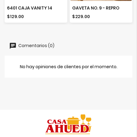
6401 CAJA VANITY 14
GAVETA NO. 9 - REPRO
Precio
Precio
$129.00
$229.00
Comentarios (0)
No hay opiniones de clientes por el momento.