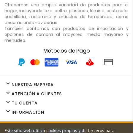
Ofrecemos una amplia variedad de productos para el
hogar, incluyendo loza, peltre, plásticos, lámina, cristalería,
cuchillería, melamina y artículos de temporada, como
decoraciones navideñas.
También contamos con productos de importación y
opciones de compra al mayoreo, medio mayoreo y
menudeo.
Métodos de Pago

NUESTRA EMPRESA

ATENCIÓN A CLIENTES

TU CUENTA

INFORMACIÓN
Este sitio web utiliza cookies propias y de terceros para