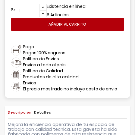
Existencia en línea:
Pz
6 Artículos
AÑADIR AL CARRITO
Pago
Pagos 100% seguros.
Política de Envíos
Envíos a todo el país
Política de Calidad
Productos de alta calidad
Envios
El precio mostrado no incluye costo de envio
Descripción
Detalles
Mejora la eficiencia operativa de tu espacio de
trabajo con calidad técnica. Esta gaveta ha sido
fabricada con polímeros de alta resistencia que