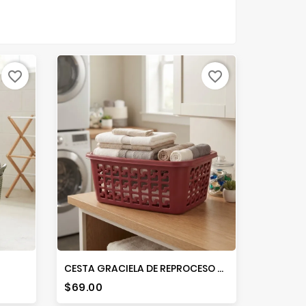
favorite_border
favorite_border
CESTA GRACIELA DE REPROCESO MULTICOLOR
Precio
$69.00