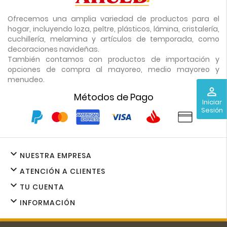
Ofrecemos una amplia variedad de productos para el
hogar, incluyendo loza, peltre, plásticos, lámina, cristalería,
cuchillería, melamina y artículos de temporada, como
decoraciones navideñas.
También contamos con productos de importación y
opciones de compra al mayoreo, medio mayoreo y
menudeo.
perm_identity
Métodos de Pago
Iniciar
Sesión

NUESTRA EMPRESA

ATENCIÓN A CLIENTES

TU CUENTA

INFORMACIÓN