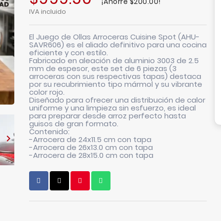
¡Ahorre $200.00!
IVA incluido
El
Juego de Ollas Arroceras Cuisine Spot (AHU-
SAVR606)
es el aliado definitivo para una cocina
eficiente y con estilo.
Fabricado en aleación de aluminio 3003 de 2.5
mm de espesor, este set de 6 piezas (3
arroceras con sus respectivas tapas) destaca
por su recubrimiento tipo mármol y su vibrante
color rojo.
Diseñado para ofrecer una distribución de calor
uniforme y una limpieza sin esfuerzo, es ideal
para preparar desde arroz perfecto hasta
guisos de gran formato.
Contenido:

-Arrocera de 24x11.5 cm con tapa
-Arrocera de 26x13.0 cm con tapa
-Arrocera de 28x15.0 cm con tapa