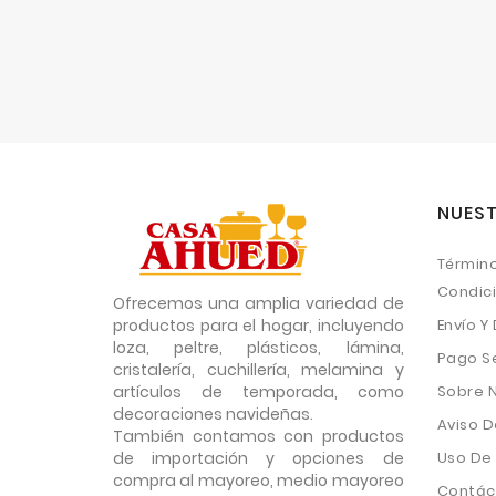
NUEST
Término
Condic
Ofrecemos una amplia variedad de
productos para el hogar, incluyendo
Envío Y
loza, peltre, plásticos, lámina,
Pago S
cristalería, cuchillería, melamina y
artículos de temporada, como
Sobre 
decoraciones navideñas.
Aviso D
También contamos con productos
de importación y opciones de
Uso De
compra al mayoreo, medio mayoreo
Contác