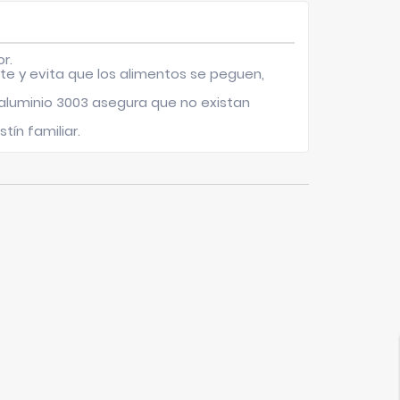
r.
te y evita que los alimentos se peguen,
n aluminio 3003 asegura que no existan
ín familiar.