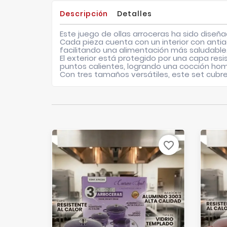
Descripción
Detalles
Este juego de ollas arroceras ha sido diseñ
Cada pieza cuenta con un interior con anti
facilitando una alimentación más saludable
El exterior está protegido por una capa res
puntos calientes, logrando una cocción ho
Con tres tamaños versátiles, este set cubre
favorite_border