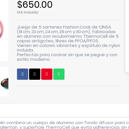
$650.00
IVA incluido
Juego de
5 sartenes Fashion Cook de CINSA
(18 cm, 20 cm, 24 cm, 26 cm y 30 cm), fabricadas
en aluminio con recubrimiento
ThermoCell de 5
capas antigoteo
, libres de PFOA/PFOS.
Vienen en colores vibrantes y
espátula de nylon
incluida
.
Perfectas para cocinar sin que se pegue y con
estilo moderno.

rtén combina un cuerpo de aluminio con
fondo difusor para c
lientan, y superficie ThermoCell que evita adherencias sin