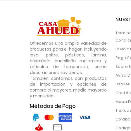
NUEST
Término
Condic
Ofrecemos una amplia variedad de
productos para el hogar, incluyendo
Envío Y
loza, peltre, plásticos, lámina,
Pago S
cristalería, cuchillería, melamina y
artículos de temporada, como
Sobre 
decoraciones navideñas.
Aviso D
También contamos con productos
de importación y opciones de
Uso De
compra al mayoreo, medio mayoreo
Contác
y menudeo.
Mapa De
Métodos de Pago
Tienda
Colabo
Codigo 