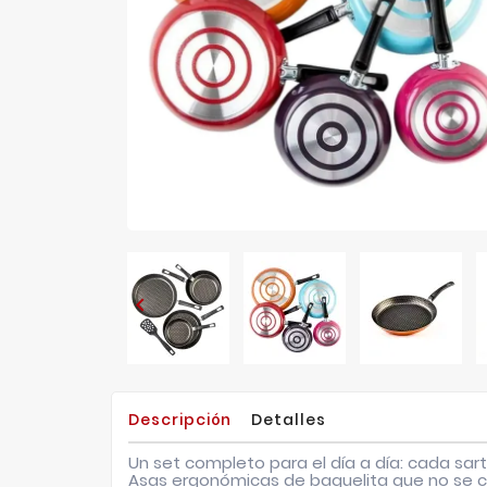

Descripción
Detalles
Un set completo para el día a día: cada sa
Asas ergonómicas de baquelita que no se ca