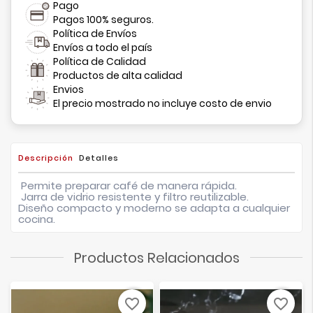
Pago
Pagos 100% seguros.
Política de Envíos
Envíos a todo el país
Política de Calidad
Productos de alta calidad
Envios
El precio mostrado no incluye costo de envio
Descripción
Detalles
Permite preparar café de manera rápida.
Jarra de vidrio resistente y filtro reutilizable.
Diseño
compacto y moderno
se adapta a cualquier
cocina.
Productos Relacionados
favorite_border
favorite_border