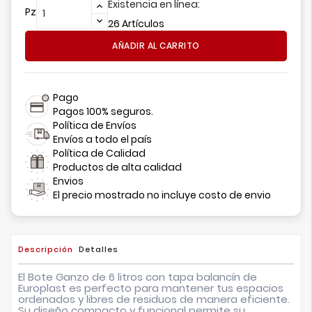
Existencia en línea:
Pz
26 Artículos
AÑADIR AL CARRITO
Pago
Pagos 100% seguros.
Política de Envíos
Envíos a todo el país
Política de Calidad
Productos de alta calidad
Envios
El precio mostrado no incluye costo de envio
Descripción
Detalles
El Bote Ganzo de 6 litros con tapa balancín de
Europlast es perfecto para mantener tus espacios
ordenados y libres de residuos de manera eficiente.
Su diseño compacto y funcional permite su