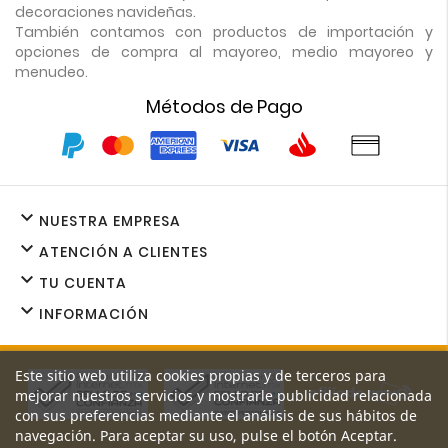
decoraciones navideñas.
También contamos con productos de importación y
opciones de compra al mayoreo, medio mayoreo y
menudeo.
Métodos de Pago

NUESTRA EMPRESA

ATENCIÓN A CLIENTES

TU CUENTA

INFORMACIÓN
Este sitio web utiliza cookies propias y de terceros para
mejorar nuestros servicios y mostrarle publicidad relacionada
con sus preferencias mediante el análisis de sus hábitos de
navegación. Para aceptar su uso, pulse el botón Aceptar.