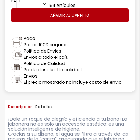
184 Artículos
AÑADIR AL CARRITO
Pago
Pagos 100% seguros.
Política de Envíos
Envíos a todo el país
Política de Calidad
Productos de alta calidad
Envios
El precio mostrado no incluye costo de envio
Descripción
Detalles
¡Dale un toque de alegría y eficiencia a tu baño! La
jabonera no es solo un accesorio estético; es una
solución inteligente de higiene.
Gracias a su diseño, el agua se filtra a través de las
ranuras de la "carita", asegurando que el jabón no