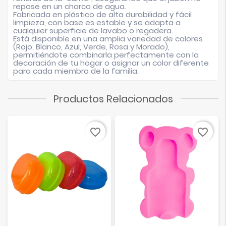
repose en un charco de agua.
Fabricada en plástico de alta durabilidad y fácil
limpieza, con base es estable y se adapta a
cualquier superficie de lavabo o regadera.
Está disponible en una amplia variedad de colores
(Rojo, Blanco, Azul, Verde, Rosa y Morado),
permitiéndote combinarla perfectamente con la
decoración de tu hogar o asignar un color diferente
para cada miembro de la familia.
Productos Relacionados
favorite_border
favorite_border