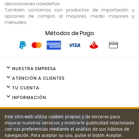
decoraciones navideñas.
También contamos con productos de importación y
opciones de compra al mayoreo, medio mayoreo y
menudeo.
Métodos de Pago

NUESTRA EMPRESA

ATENCIÓN A CLIENTES

TU CUENTA

INFORMACIÓN
Este sitio web utiliza cookies propias y de terceros para
mejorar nuestros servicios y mostrarle publicidad relacionada
con sus preferencias mediante el análisis de sus hábitos de
navegación. Para aceptar su uso, pulse el botón Aceptar.