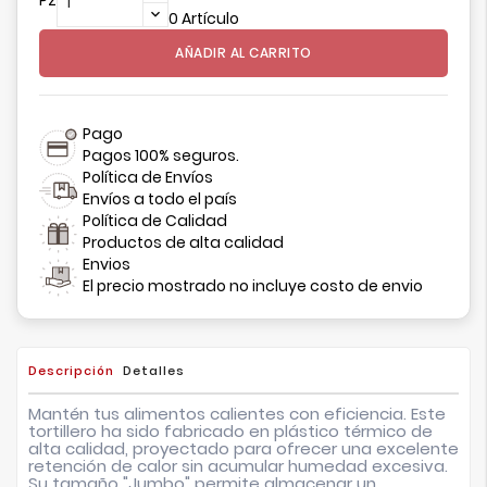
0 Artículo
AÑADIR AL CARRITO
Pago
Pagos 100% seguros.
Política de Envíos
Envíos a todo el país
Política de Calidad
Productos de alta calidad
Envios
El precio mostrado no incluye costo de envio
Descripción
Detalles
Mantén tus alimentos calientes con eficiencia. Este
tortillero ha sido fabricado en plástico térmico de
alta calidad, proyectado para ofrecer una excelente
retención de calor sin acumular humedad excesiva.
Su tamaño "Jumbo" permite almacenar un