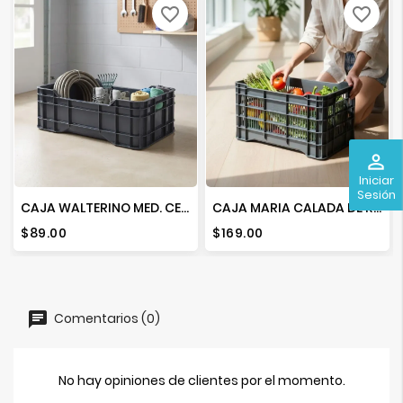
favorite_border
favorite_border
perm_identity
Iniciar
Sesión
CAJA WALTERINO MED. CERRADA REP.
CAJA MARIA CALADA DE REPRO COLOR
Precio
Precio
$89.00
$169.00
Comentarios (0)
No hay opiniones de clientes por el momento.