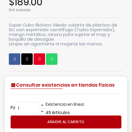
$189.00
IVA incluido
Super Cubo Biónico Vileda
: cubeta de plástico de
10 L con exprimidor centrífugo (Turbo Exprimidor),
mango metálico, ranura para sujetar el mop y
boquilla de desagüe.
Limpia sin agacharte ni mojarte las manos.
Consultar existencias en tiendas físicas
Existencia en línea:
Pz
45 Artículos
AÑADIR AL CARRITO