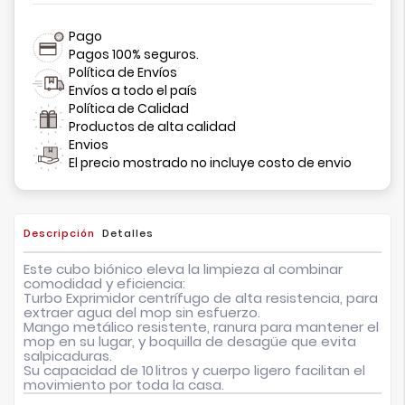
Pago
Pagos 100% seguros.
Política de Envíos
Envíos a todo el país
Política de Calidad
Productos de alta calidad
Envios
El precio mostrado no incluye costo de envio
Descripción
Detalles
Este cubo biónico eleva la limpieza al combinar
comodidad y eficiencia:
Turbo Exprimidor
centrífugo de alta resistencia, para
extraer agua del mop sin esfuerzo.
Mango metálico
resistente, ranura para mantener el
mop en su lugar, y
boquilla de desagüe
que evita
salpicaduras.
Su
capacidad de 10 litros
y cuerpo ligero facilitan el
movimiento por toda la casa.