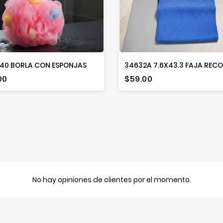
40 BORLA CON ESPONJAS
io
Precio
00
$59.00
No hay opiniones de clientes por el momento.