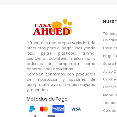
NUEST
Término
Condic
Ofrecemos una amplia variedad de
productos para el hogar, incluyendo
Envío Y
loza, peltre, plásticos, lámina,
Pago S
cristalería, cuchillería, melamina y
artículos de temporada, como
Sobre 
decoraciones navideñas.
Aviso D
También contamos con productos
de importación y opciones de
Uso De
compra al mayoreo, medio mayoreo
Contác
y menudeo.
Mapa De
Métodos de Pago
Tienda
Colabo