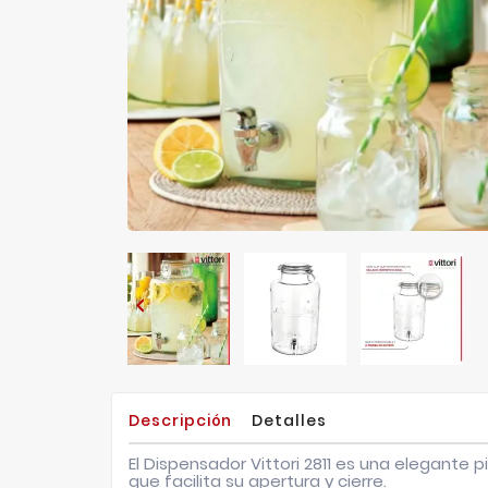

Descripción
Detalles
El Dispensador Vittori 2811 es una elegante p
que facilita su apertura y cierre.