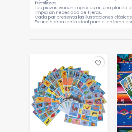
familiares.
Las piezas vienen impresas en una planilla 
limpia sin necesidad de tijeras.
Cada par presenta las ilustraciones clásicas (
Es una herramienta ideal para el entorno es
favorite_border