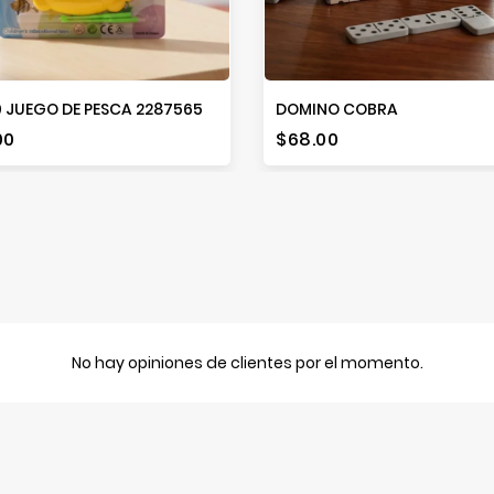
 JUEGO DE PESCA 2287565
DOMINO COBRA
io
Precio
00
$68.00
No hay opiniones de clientes por el momento.