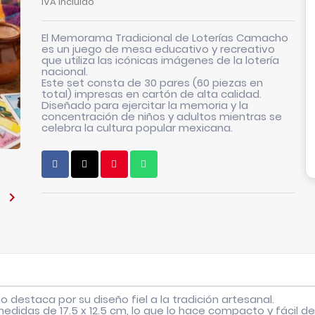
IVA incluido
El
Memorama Tradicional de Loterías Camacho
es un juego de mesa educativo y recreativo
que utiliza las icónicas imágenes de la lotería
nacional.
Este set consta de
30 pares
(60 piezas en
total) impresas en cartón de alta calidad.
Diseñado para ejercitar la memoria y la
concentración de niños y adultos mientras se
celebra la cultura popular mexicana.

ho
destaca por su diseño fiel a la tradición artesanal.
 medidas de
17.5 x 12.5 cm
, lo que lo hace compacto y fácil de