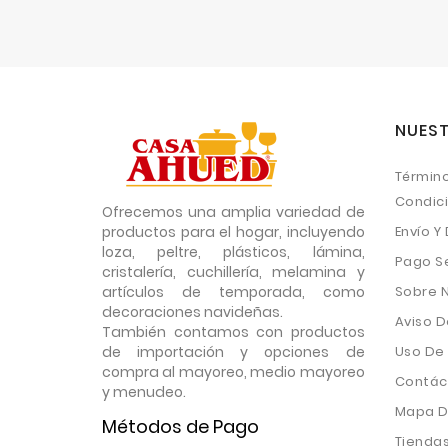
NUEST
Término
Condic
Ofrecemos una amplia variedad de
productos para el hogar, incluyendo
Envío Y
loza, peltre, plásticos, lámina,
Pago S
cristalería, cuchillería, melamina y
artículos de temporada, como
Sobre 
decoraciones navideñas.
Aviso D
También contamos con productos
de importación y opciones de
Uso De
compra al mayoreo, medio mayoreo
Contác
y menudeo.
Mapa De
Métodos de Pago
Tienda