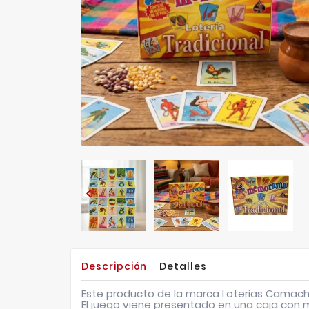

Descripción
Detalles
Este producto de la marca
Loterías Camac
El juego viene presentado en una caja con