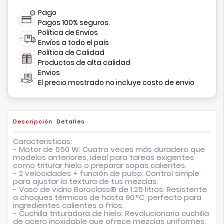
Pago
Pagos 100% seguros.
Política de Envíos
Envíos a todo el país
Política de Calidad
Productos de alta calidad
Envios
El precio mostrado no incluye costo de envio
Descripción
Detalles
Caracteristicas:
- Motor de 550 W: Cuatro veces más duradero que
modelos anteriores, ideal para tareas exigentes
como triturar hielo o preparar sopas calientes.
- 2 velocidades + función de pulso: Control simple
para ajustar la textura de tus mezclas.
- Vaso de vidrio Boroclass® de 1.25 litros: Resistente
a choques térmicos de hasta 90 °C, perfecto para
ingredientes calientes o fríos.
- Cuchilla trituradora de hielo: Revolucionaria cuchilla
de acero inoxidable que ofrece mezclas uniformes.