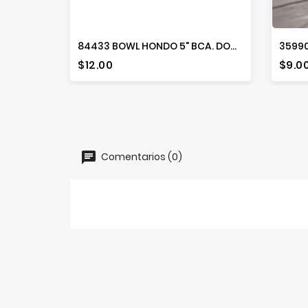
84433 BOWL HONDO 5" BCA. DOMESTICA
Precio
Prec
$12.00
$9.0
Comentarios (0)