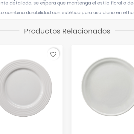
te detallada, se espera que mantenga el estilo floral o dec
o combina durabilidad con estética para uso diario en el h
Productos Relacionados
favorite_border