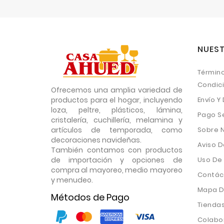
NUEST
Término
Condic
Ofrecemos una amplia variedad de
productos para el hogar, incluyendo
Envío Y
loza, peltre, plásticos, lámina,
Pago S
cristalería, cuchillería, melamina y
artículos de temporada, como
Sobre 
decoraciones navideñas.
Aviso D
También contamos con productos
de importación y opciones de
Uso De
compra al mayoreo, medio mayoreo
Contác
y menudeo.
Mapa De
Métodos de Pago
Tienda
Colabo