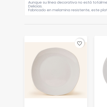
Aunque su línea decorativa no está totalmen
Delicias.
Fabricado en melamina resistente, este plat
favorite_border