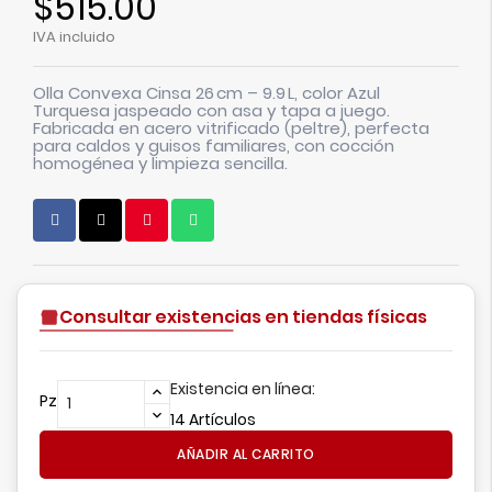
$515.00
IVA incluido
Olla Convexa Cinsa 26 cm – 9.9 L
, color Azul
Turquesa jaspeado con asa y tapa a juego.
Fabricada en acero vitrificado (peltre), perfecta
para caldos y guisos familiares, con cocción
homogénea y limpieza sencilla.
Consultar existencias en tiendas físicas
Existencia en línea:
Pz
14 Artículos
AÑADIR AL CARRITO