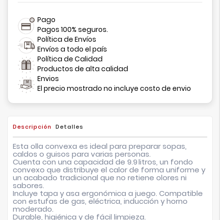
Pago
Pagos 100% seguros.
Política de Envíos
Envíos a todo el país
Política de Calidad
Productos de alta calidad
Envios
El precio mostrado no incluye costo de envio
Descripción
Detalles
Esta olla convexa es ideal para preparar sopas,
caldos o guisos para varias personas.
Cuenta con una capacidad de
9.9 litros
, un fondo
convexo que distribuye el calor de forma uniforme y
un acabado tradicional que no retiene olores ni
sabores.
Incluye tapa y asa ergonómica a juego. Compatible
con estufas de gas, eléctrica, inducción y horno
moderado.
Durable, higiénica y de fácil limpieza.