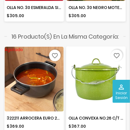
OLLA NO. 30 ESMERALDA SIN TAPA
OLLA NO. 30 NEGRO MOTEADO SIN TAPA
Precio
Precio
$305.00
$305.00
16 Producto(s) En La Misma Categoría:
Agotado
favorite_border
favorite_border
perm_identity
Iniciar
Sesión
322211 ARROCERA EURO 24 DURAMAX NEGRO C/ANTIA. T/V
OLLA CONVEXA NO.26 C/T VERDE JASPEADO
Precio
Precio
$369.00
$367.00