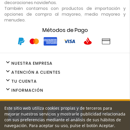
decoraciones navideñas.
También contamos con productos de importación y
opciones de compra al mayoreo, medio mayoreo y
menudeo.
Métodos de Pago

NUESTRA EMPRESA

ATENCIÓN A CLIENTES

TU CUENTA

INFORMACIÓN
Este sitio web utiliza cookies propias y de terceros para
mejorar nuestros servicios y mostrarle publicidad relacionada
con sus preferencias mediante el análisis de sus hábitos de
navegación. Para aceptar su uso, pulse el botón Aceptar.