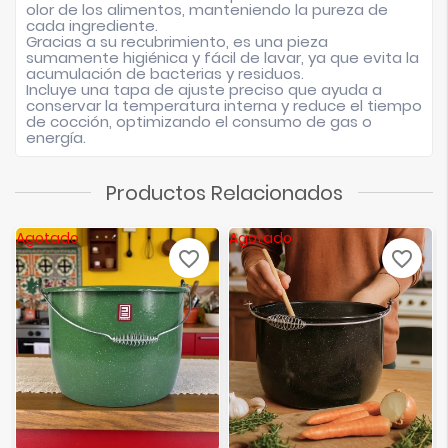
olor de los alimentos, manteniendo la pureza de
cada ingrediente.
Gracias a su recubrimiento, es una pieza
sumamente higiénica y fácil de lavar, ya que evita la
acumulación de bacterias y residuos.
Incluye una tapa de ajuste preciso que ayuda a
conservar la temperatura interna y reduce el tiempo
de cocción, optimizando el consumo de gas o
energía.
Productos Relacionados
Agotado
Agotado
favorite_border
favorite_border