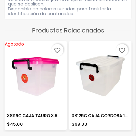
que se deslicen.
Disponible en colores surtidos para facilitar la
identificación de contenidos.
Productos Relacionados
Agotado
favorite_border
favorite_border
38116C CAJA TAURO 3.5L
38125C CAJA CORDOBA 10L
Precio
Precio
$45.00
$99.00