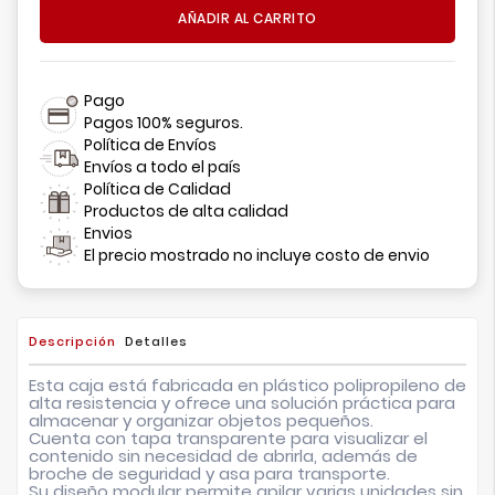
AÑADIR AL CARRITO
Pago
Pagos 100% seguros.
Política de Envíos
Envíos a todo el país
Política de Calidad
Productos de alta calidad
Envios
El precio mostrado no incluye costo de envio
Descripción
Detalles
Esta caja está fabricada en plástico polipropileno de
alta resistencia y ofrece una solución práctica para
almacenar y organizar objetos pequeños.
Cuenta con tapa transparente para visualizar el
contenido sin necesidad de abrirla, además de
broche de seguridad y asa para transporte.
Su diseño modular permite apilar varias unidades sin