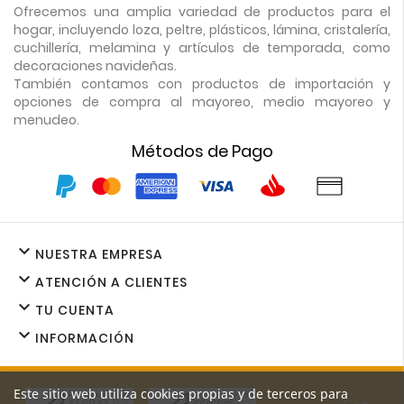
Ofrecemos una amplia variedad de productos para el
hogar, incluyendo loza, peltre, plásticos, lámina, cristalería,
cuchillería, melamina y artículos de temporada, como
decoraciones navideñas.
También contamos con productos de importación y
opciones de compra al mayoreo, medio mayoreo y
menudeo.
Métodos de Pago

NUESTRA EMPRESA

ATENCIÓN A CLIENTES

TU CUENTA

INFORMACIÓN
Este sitio web utiliza cookies propias y de terceros para