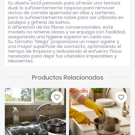
Su diseño está pensado para ofrecer una textura
dual: lo suficientemente rasposa para remover
restos de comida quemada en ollas y sartenes,
pero lo suficientemente noble para ser utilizada en
azulejos y grifería de baños.
A diferencia de las fibras convencionales, este
modelo no retiene olores y se enjuaga con facilidad,
asegurando una higiene superior en cada uso.
Su tamaño "Mega" proporciona un mejor agarre y
una mayor superficie de contacto, optimizando el
tiempo de limpieza y reduciendo el esfuerzo físico
necesario para dejar tus utensilios impecables y
relucientes.
Productos Relacionados
Agotado
favorite_border
favorite_border