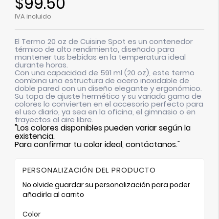
$99.50
IVA incluido
El
Termo 20 oz de Cuisine Spot
es un contenedor
térmico de alto rendimiento,
diseñado para
mantener tus bebidas en la temperatura ideal
durante horas.
Con una capacidad de
591 ml (20 oz)
,
este termo
combina una estructura de acero inoxidable de
doble pared con un diseño elegante y ergonómico.
Su tapa de ajuste hermético y su variada gama de
colores lo convierten en el accesorio perfecto para
el uso diario,
ya sea en la oficina,
el gimnasio o en
trayectos al aire libre.
"Los colores disponibles pueden variar según la
existencia.
Para confirmar tu color ideal, contáctanos."
PERSONALIZACIÓN DEL PRODUCTO
No olvide guardar su personalización para poder
añadirla al carrito
Color