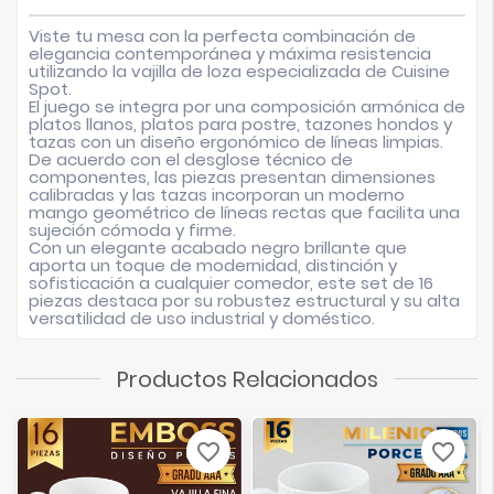
Viste tu mesa con la perfecta combinación de
elegancia contemporánea y máxima resistencia
utilizando la vajilla de loza especializada de
Cuisine
Spot
.
El juego se integra por una composición armónica de
platos llanos, platos para postre, tazones hondos y
tazas con un diseño ergonómico de líneas limpias.
De acuerdo con el desglose técnico de
componentes, las piezas presentan dimensiones
calibradas y las tazas incorporan un moderno
mango geométrico de líneas rectas que facilita una
sujeción cómoda y firme.
Con un elegante acabado negro brillante que
aporta un toque de modernidad, distinción y
sofisticación a cualquier comedor, este set de 16
piezas destaca por su robustez estructural y su alta
versatilidad de uso industrial y doméstico.
Productos Relacionados
favorite_border
favorite_border