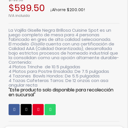
$599.50
¡Ahorre $200.00!
IVA incluido
La
Vajilla Giselle Negra Brillosa Cuisine Spot
es un
juego completo de mesa para 4 personas
fabricado en gres de alta calidad seleccionada.
El modelo
Giselle
cuenta con una certificación de
Calidad AAA (Calidad Garantizada), desarrollada
bajo estrictos procesos de horneado industrial que
la consolidan como una opción altamente durable-
Contenido:
4 Platos Trinche de 10.5 pulgadas
4 Platos para Postre Ensalada: De 7.5 pulgadas
4 Tazones Bowls Hondos: De 5.5 pulgadas
4 Tazas Cafeteras Tarros: De 12 onzas con asa
angular recta
"Este producto solo disponible para recolección
en sucursal"