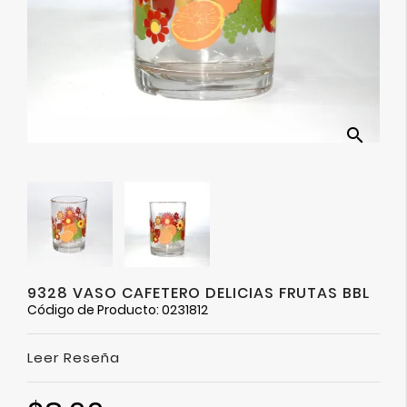
Ver
Más
search
9328 VASO CAFETERO DELICIAS FRUTAS BBL
Código de Producto: 0231812
Leer Reseña