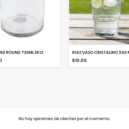
90 ROUND 720ML EK12
9142 VASO CRISTALINO 340 
io
Precio
0
$10.00
No hay opiniones de clientes por el momento.