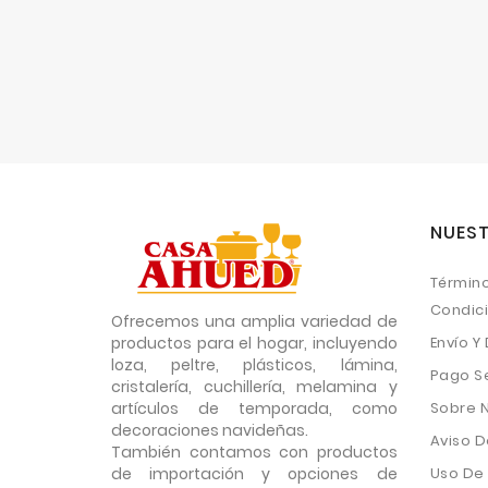
NUEST
Término
Condic
Ofrecemos una amplia variedad de
productos para el hogar, incluyendo
Envío Y
loza, peltre, plásticos, lámina,
Pago S
cristalería, cuchillería, melamina y
artículos de temporada, como
Sobre 
decoraciones navideñas.
Aviso D
También contamos con productos
de importación y opciones de
Uso De