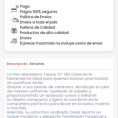
Pago
Pagos 100% seguros.
Política de Envíos
Envíos a todo el país
Política de Calidad
Productos de alta calidad
Envios
El precio mostrado no incluye costo de envio
Descripción
Detalles
La mini alaciadora Taurus ST-100 Oasis es la
herramienta ideal para quienes buscan practicidad
sin sacrificar estilo.
Gracias a sus placas de cerámica, distribuye el calor
de manera uniforme, cuidando el cabello y
proporcionando un acabado suave y brillante.
Su diseño compacto y ligero la convierte en la
compañera perfecta para llevar en la bolsa, maleta
o mochila.
Además, su atractivo acabado Oasis aporta un
toque moderno y elegante, haciéndola funcional y