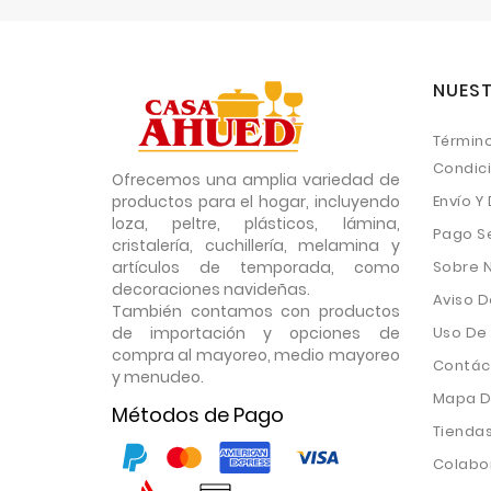
NUEST
Término
Condic
Ofrecemos una amplia variedad de
productos para el hogar, incluyendo
Envío Y
loza, peltre, plásticos, lámina,
Pago S
cristalería, cuchillería, melamina y
artículos de temporada, como
Sobre 
decoraciones navideñas.
Aviso D
También contamos con productos
de importación y opciones de
Uso De
compra al mayoreo, medio mayoreo
Contác
y menudeo.
Mapa De
Métodos de Pago
Tienda
Colabo