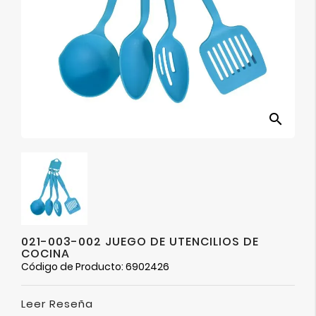
Ver
Más
search
021-003-002 JUEGO DE UTENCILIOS DE
COCINA
Código de Producto: 6902426
Leer Reseña