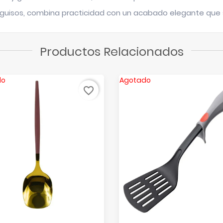
 o guisos, combina practicidad con un acabado elegante que
Productos Relacionados
do
Agotado
favorite_border