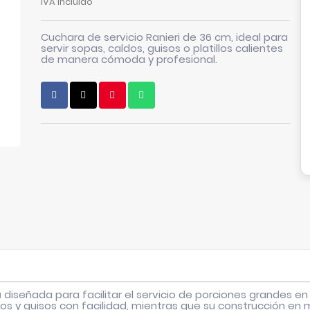
IVA incluido
Cuchara de servicio Ranieri de 36 cm, ideal para
servir sopas, caldos, guisos o platillos calientes
de manera cómoda y profesional.
 diseñada para facilitar el servicio de porciones grandes en
s y guisos con facilidad, mientras que su construcción en m