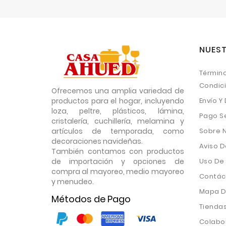
NUEST
Término
Condic
Ofrecemos una amplia variedad de
productos para el hogar, incluyendo
Envío Y
loza, peltre, plásticos, lámina,
Pago S
cristalería, cuchillería, melamina y
artículos de temporada, como
Sobre 
decoraciones navideñas.
Aviso D
También contamos con productos
de importación y opciones de
Uso De
compra al mayoreo, medio mayoreo
Contác
y menudeo.
Mapa De
Métodos de Pago
Tienda
Colabo