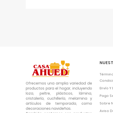
NUEST
Término
Condic
Ofrecemos una amplia variedad de
productos para el hogar, incluyendo
Envío Y
loza, peltre, plásticos, lámina,
Pago S
cristalería, cuchillería, melamina y
artículos de temporada, como
Sobre 
decoraciones navideñas.
Aviso D