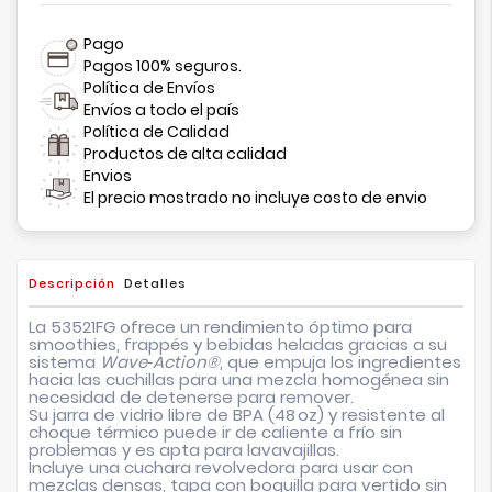
Pago
Pagos 100% seguros.
Política de Envíos
Envíos a todo el país
Política de Calidad
Productos de alta calidad
Envios
El precio mostrado no incluye costo de envio
Descripción
Detalles
La
53521FG
ofrece un rendimiento óptimo para
smoothies, frappés y bebidas heladas gracias a su
sistema
Wave‑Action®
, que empuja los ingredientes
hacia las cuchillas para una mezcla homogénea sin
necesidad de detenerse para remover.
Su jarra de vidrio libre de BPA (48 oz) y resistente al
choque térmico puede ir de caliente a frío sin
problemas y es apta para lavavajillas.
Incluye una cuchara revolvedora para usar con
mezclas densas, tapa con boquilla para vertido sin