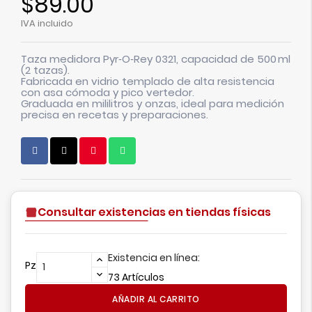
$89.00
IVA incluido
Taza medidora Pyr‑O‑Rey 0321
, capacidad de
500 ml
(2 tazas)
.
Fabricada en vidrio templado de alta resistencia
con asa cómoda y pico vertedor.
Graduada en mililitros y onzas, ideal para medición
precisa en recetas y preparaciones.
Consultar existencias en tiendas físicas
Existencia en línea:
Pz
73 Artículos
AÑADIR AL CARRITO