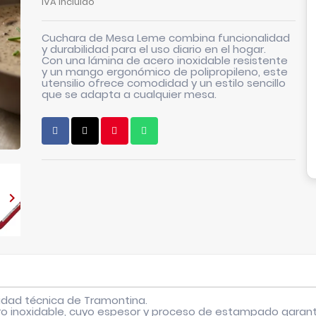
IVA incluido
Cuchara de Mesa Leme combina funcionalidad
y durabilidad para el uso diario en el hogar.
Con una lámina de acero inoxidable resistente
y un mango ergonómico de polipropileno, este
utensilio ofrece comodidad y un estilo sencillo
que se adapta a cualquier mesa.

lidad técnica de Tramontina.
ro inoxidable, cuyo espesor y proceso de estampado garant