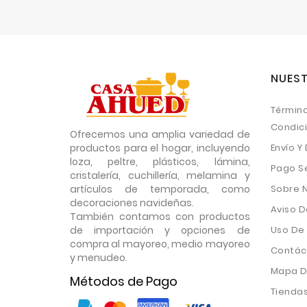
NUEST
Término
Condic
Ofrecemos una amplia variedad de
productos para el hogar, incluyendo
Envío Y
loza, peltre, plásticos, lámina,
Pago S
cristalería, cuchillería, melamina y
artículos de temporada, como
Sobre 
decoraciones navideñas.
Aviso D
También contamos con productos
de importación y opciones de
Uso De
compra al mayoreo, medio mayoreo
Contác
y menudeo.
Mapa De
Métodos de Pago
Tienda