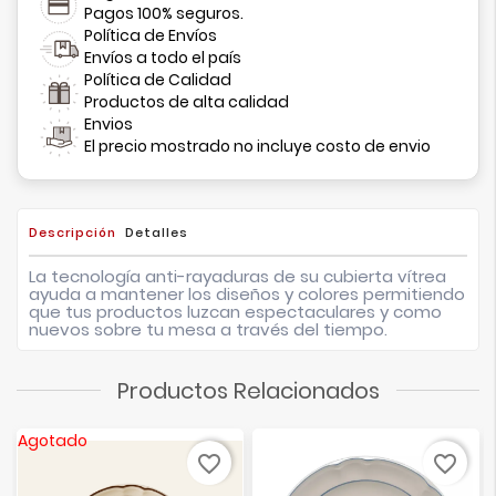
Pagos 100% seguros.
Política de Envíos
Envíos a todo el país
Política de Calidad
Productos de alta calidad
Envios
El precio mostrado no incluye costo de envio
Descripción
Detalles
La tecnología anti-rayaduras de su cubierta vítrea
ayuda a mantener los diseños y colores permitiendo
que tus productos luzcan espectaculares y como
nuevos sobre tu mesa a través del tiempo.
Productos Relacionados
Agotado
favorite_border
favorite_border