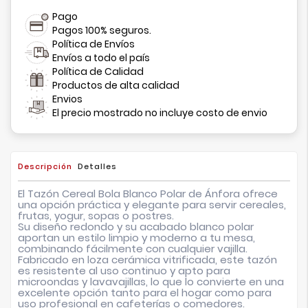
Pago
Pagos 100% seguros.
Política de Envíos
Envíos a todo el país
Política de Calidad
Productos de alta calidad
Envios
El precio mostrado no incluye costo de envio
Descripción
Detalles
El
Tazón Cereal Bola Blanco Polar
de
Ánfora
ofrece
una opción práctica y elegante para servir cereales,
frutas, yogur, sopas o postres.
Su diseño redondo y su acabado blanco polar
aportan un estilo limpio y moderno a tu mesa,
combinando fácilmente con cualquier vajilla.
Fabricado en
loza cerámica vitrificada
, este tazón
es resistente al uso continuo y apto para
microondas y lavavajillas, lo que lo convierte en una
excelente opción tanto para el hogar como para
uso profesional en cafeterías o comedores.