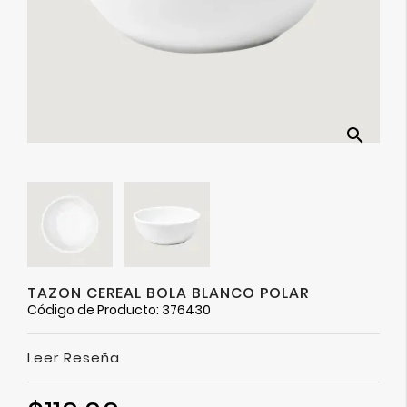
Ver
Más
search
TAZON CEREAL BOLA BLANCO POLAR
Código de Producto: 376430
Leer Reseña