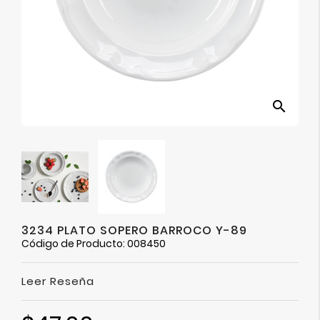
Ver
Más
search
3234 PLATO SOPERO BARROCO Y-89
Código de Producto: 008450
Leer Reseña