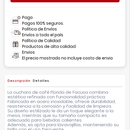
Pago
Pagos 100% seguros.
Política de Envíos
Envíos a todo el país
Política de Calidad
Productos de alta calidad
Envios
El precio mostrado no incluye costo de envio
Descripción
Detalles
La cuchara de café
Florida
de
Facusa
combina
estética refinada con funcionalidad práctica.
Fabricada en acero inoxidable, ofrece durabilidad,
resistencia a la corrosión y facilidad de limpieza.
Su diseño estilizado le da un toque elegante a la
mesa, mientras que su tamaño compacto es
adecuado para bebidas calientes.
Además, es apta para lavavajillas, manteniendo su
brillo con el uso frecuente.