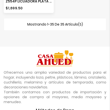
Z554P LICUADORA PLATA 1500 W
Precio
$1,699.50
Mostrando 1-35 De 35 Artículo(s)
Ofrecemos una amplia variedad de productos para el
hogar, incluyendo loza, peltre, plásticos, lámina, cristalería,
cuchillería, melamina y artículos de temporada, como
decoraciones navideñas.
También contamos con productos de importación y
opciones de compra al mayoreo, medio mayoreo y
menudeo.